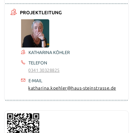
PROJEKTLEITUNG
KATHARINA KÖHLER
TELEFON
0341 30328825
E-MAIL
katharina.koehler@haus-steinstrasse.de