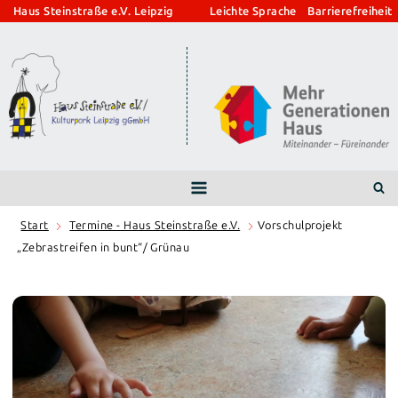
Zum
Haus Steinstraße e.V. Leipzig
Leichte Sprache
Barrierefreiheit
Inhalt
springen
Start
Termine - Haus Steinstraße e.V.
Vorschulprojekt
„Zebrastreifen in bunt“/ Grünau