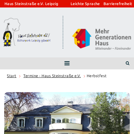
Zum
Haus Steinstraße e.V. Leipzig
Leichte Sprache
Barrierefreiheit
Inhalt
springen
Start
Termine - Haus Steinstraße e.V.
Herbstfest