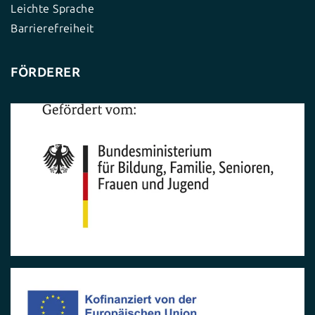
Leichte Sprache
Barrierefreiheit
FÖRDERER