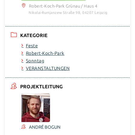
Robert-Koch-Park Grünau / Haus 4
Nikolai-Rumjanzew Straße 98, 04207 Leipzig
KATEGORIE
Feste
Robert-Koch-Park
Sonntag
VERANSTALTUNGEN
PROJEKTLEITUNG
ANDRÉ BOGUN