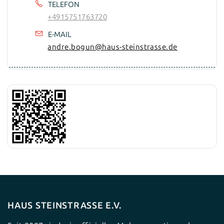
TELEFON
+4915751763720
E-MAIL
andre.bogun@haus-steinstrasse.de
HAUS STEINSTRASSE E.V.