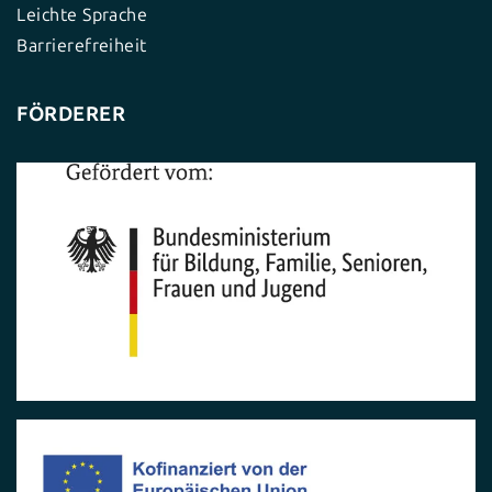
Leichte Sprache
Barrierefreiheit
FÖRDERER