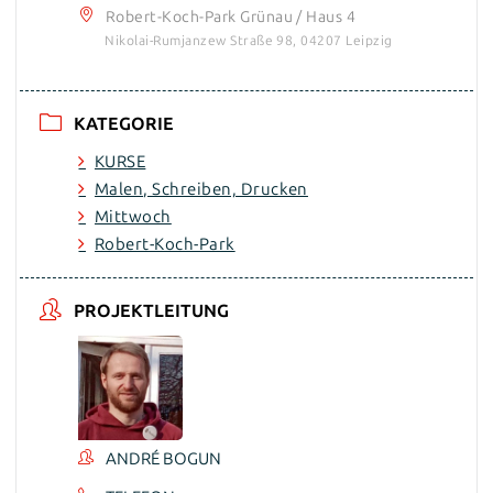
Robert-Koch-Park Grünau / Haus 4
Nikolai-Rumjanzew Straße 98, 04207 Leipzig
KATEGORIE
KURSE
Malen, Schreiben, Drucken
Mittwoch
Robert-Koch-Park
PROJEKTLEITUNG
ANDRÉ BOGUN