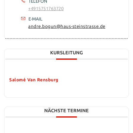
TELEFON
+4915751763720
E-MAIL
andre.bogun@haus-steinstrasse.de
KURSLEITUNG
Salomé Van Rensburg
NÄCHSTE TERMINE