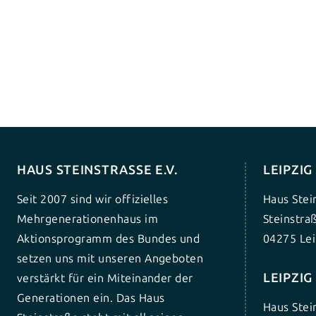
HAUS STEINSTRASSE E.V.
LEIPZI
Seit 2007 sind wir offizielles
Haus Stei
Mehrgenerationenhaus im
Steinstra
Aktionsprogramm des Bundes und
04275 Lei
setzen uns mit unseren Angeboten
LEIPZI
verstärkt für ein Miteinander der
Generationen ein. Das Haus
Haus Stei