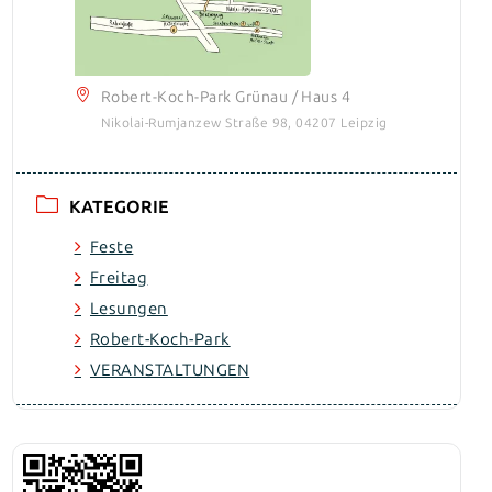
Robert-Koch-Park Grünau / Haus 4
Nikolai-Rumjanzew Straße 98, 04207 Leipzig
KATEGORIE
Feste
Freitag
Lesungen
Robert-Koch-Park
VERANSTALTUNGEN