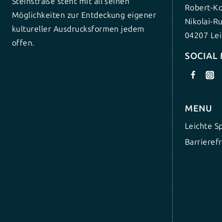
Steinstraße steht mit all seinen
Robert-Ko
Möglichkeiten zur Entdeckung eigener
Nikolai-R
kultureller Ausdrucksformen jedem
04207 Lei
offen.
SOCIAL
MENU
Leichte S
Barrierefr