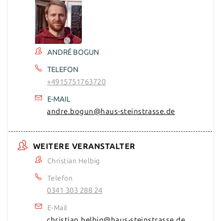
ANDRÉ BOGUN
TELEFON
+4915751763720
E-MAIL
andre.bogun@haus-steinstrasse.de
WEITERE VERANSTALTER
Christian Helbig
Telefon
0341 303 288 24
E-Mail
christian.helbig@haus-steinstrasse.de