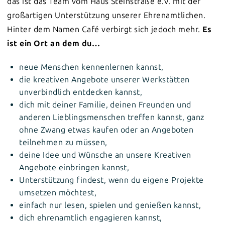
das ist das Team vom Haus Steinstraße e.V. mit der
großartigen Unterstützung unserer Ehrenamtlichen.
Hinter dem Namen Café verbirgt sich jedoch mehr.
Es
ist ein Ort an dem du…
neue Menschen kennenlernen kannst,
die kreativen Angebote unserer Werkstätten
unverbindlich entdecken kannst,
dich mit deiner Familie, deinen Freunden und
anderen Lieblingsmenschen treffen kannst, ganz
ohne Zwang etwas kaufen oder an Angeboten
teilnehmen zu müssen,
deine Idee und Wünsche an unsere Kreativen
Angebote einbringen kannst,
Unterstützung findest, wenn du eigene Projekte
umsetzen möchtest,
einfach nur lesen, spielen und genießen kannst,
dich ehrenamtlich engagieren kannst,