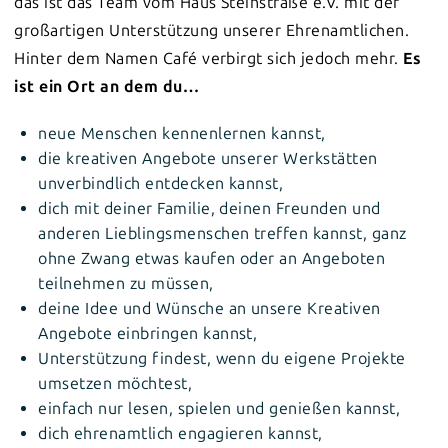
das ist das Team vom Haus Steinstraße e.V. mit der
großartigen Unterstützung unserer Ehrenamtlichen.
Hinter dem Namen Café verbirgt sich jedoch mehr.
Es
ist ein Ort an dem du…
neue Menschen kennenlernen kannst,
die kreativen Angebote unserer Werkstätten
unverbindlich entdecken kannst,
dich mit deiner Familie, deinen Freunden und
anderen Lieblingsmenschen treffen kannst, ganz
ohne Zwang etwas kaufen oder an Angeboten
teilnehmen zu müssen,
deine Idee und Wünsche an unsere Kreativen
Angebote einbringen kannst,
Unterstützung findest, wenn du eigene Projekte
umsetzen möchtest,
einfach nur lesen, spielen und genießen kannst,
dich ehrenamtlich engagieren kannst,