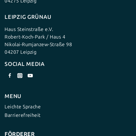
04275 Leipzig
LEIPZIG GRÜNAU
Haus Steinstraße e.V.
Robert-Koch-Park / Haus 4
Nikolai-Rumjanzew-Straße 98
04207 Leipzig
SOCIAL MEDIA
MENU
Leichte Sprache
Barrierefreiheit
FÖRDERER