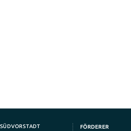
G SÜDVORSTADT
FÖRDERER