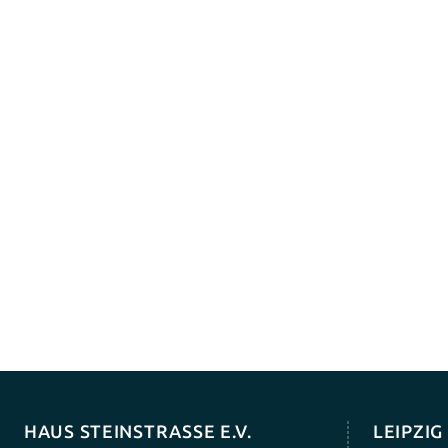
HAUS STEINSTRASSE E.V.
LEIPZI