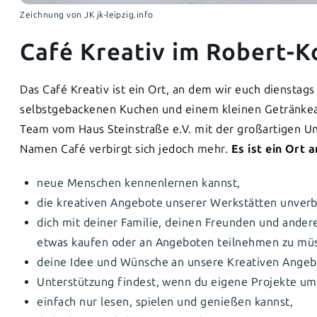
Zeichnung von JK jk-leipzig.info
Café Kreativ im Robert-K
Das Café Kreativ ist ein Ort, an dem wir euch dienstag
selbstgebackenen Kuchen und einem kleinen Getränkean
Team vom Haus Steinstraße e.V. mit der großartigen U
Namen Café verbirgt sich jedoch mehr.
Es ist ein Ort
neue Menschen kennenlernen kannst,
die kreativen Angebote unserer Werkstätten unverb
dich mit deiner Familie, deinen Freunden und ande
etwas kaufen oder an Angeboten teilnehmen zu mü
deine Idee und Wünsche an unsere Kreativen Angeb
Unterstützung findest, wenn du eigene Projekte u
einfach nur lesen, spielen und genießen kannst,