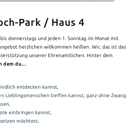
och-Park / Haus 4
s bis donnerstags und jeden 1. Sonntag im Monat mit
gebot herzlichen willkommen heißen. Wir, das ist das
nterstützung unserer Ehrenamtlichen. Hinter dem
 an dem du…
indlich entdecken kannst,
ren Lieblingsmenschen treffen kannst, ganz ohne Zwang
ssen,
ote einbringen kannst,
msetzen möchtest,