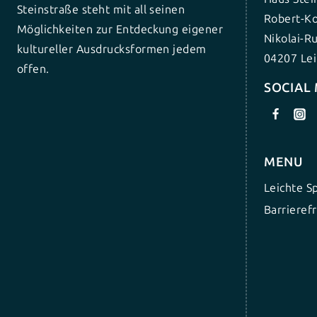
Steinstraße steht mit all seinen
Robert-Ko
Möglichkeiten zur Entdeckung eigener
Nikolai-R
kultureller Ausdrucksformen jedem
04207 Lei
offen.
SOCIAL
MENU
Leichte S
Barrierefr