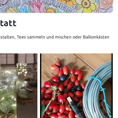
tatt
gestalten, Tees sammeln und mischen oder Balkonkästen