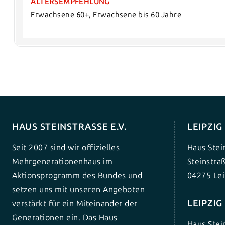
ALTERSEMPFEHLUNG
Erwachsene 60+, Erwachsene bis 60 Jahre
HAUS STEINSTRASSE E.V.
LEIPZI
Seit 2007 sind wir offizielles
Haus Stei
Mehrgenerationenhaus im
Steinstra
Aktionsprogramm des Bundes und
04275 Lei
setzen uns mit unseren Angeboten
LEIPZI
verstärkt für ein Miteinander der
Generationen ein. Das Haus
Haus Stei