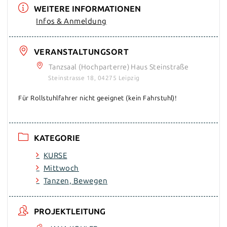
WEITERE INFORMATIONEN
Infos & Anmeldung
VERANSTALTUNGSORT
Tanzsaal (Hochparterre) Haus Steinstraße
Steinstrasse 18, 04275 Leipzig
Für Rollstuhlfahrer nicht geeignet (kein Fahrstuhl)!
KATEGORIE
KURSE
Mittwoch
Tanzen, Bewegen
PROJEKTLEITUNG