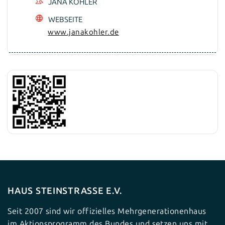
JANA KOHLER
WEBSEITE
www.janakohler.de
HAUS STEINSTRASSE E.V.
Seit 2007 sind wir offizielles Mehrgenerationenhaus
im Aktionsprogramm des Bundes und setzen uns mit