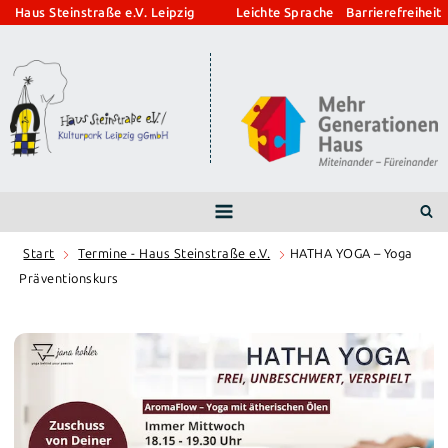
Zum
Haus Steinstraße e.V. Leipzig
Leichte Sprache
Barrierefreiheit
Inhalt
springen
Start
Termine - Haus Steinstraße e.V.
HATHA YOGA – Yoga
Präventionskurs