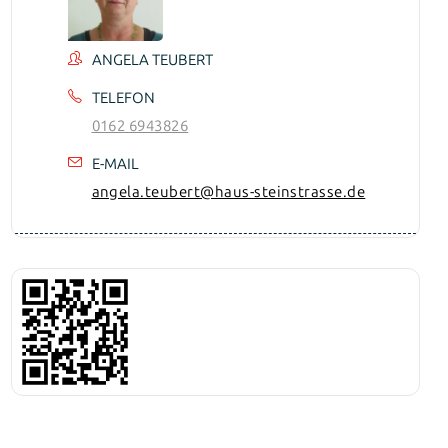
ANGELA TEUBERT
TELEFON
0162 6943826
E-MAIL
angela.teubert@haus-steinstrasse.de