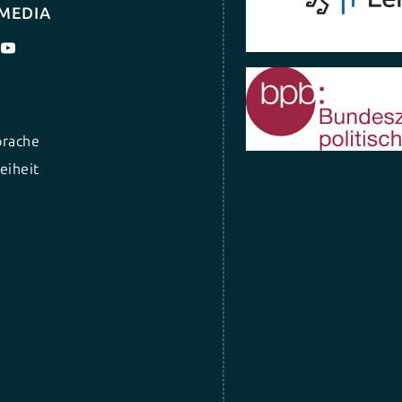
 MEDIA
prache
eiheit