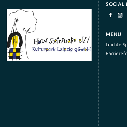
SOCIAL
MENU
Leichte S
Barrierefr