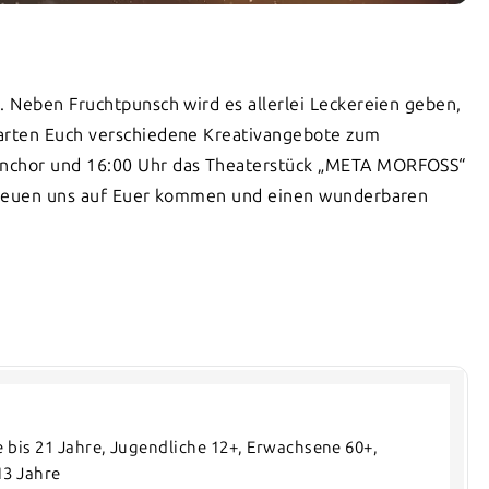
 Neben Fruchtpunsch wird es allerlei Leckereien geben,
arten Euch verschiedene Kreativangebote zum
nchor und 16:00 Uhr das Theaterstück „META MORFOSS“
 freuen uns auf Euer kommen und einen wunderbaren
he bis 21 Jahre, Jugendliche 12+, Erwachsene 60+, 
13 Jahre