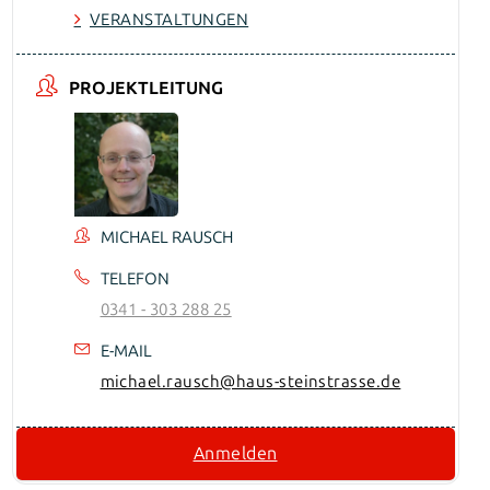
VERANSTALTUNGEN
PROJEKTLEITUNG
MICHAEL RAUSCH
TELEFON
0341 - 303 288 25
E-MAIL
michael.rausch@haus-steinstrasse.de
Anmelden