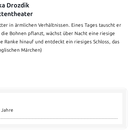
ka Drozdik
ttentheater
tter in ärmlichen Verhältnissen. Eines Tages tauscht er
 die Bohnen pflanzt, wächst über Nacht eine riesige
 Ranke hinauf und entdeckt ein riesiges Schloss, das
nglischen Märchen)
0 Jahre