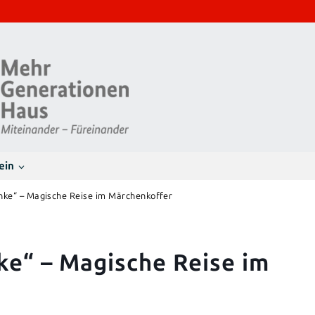
ein
nke“ – Magische Reise im Märchenkoffer
e“ – Magische Reise im