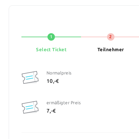
1
2
Select Ticket
Teilnehmer
Normalpreis
10,-€
ermäßigter Preis
7,-€