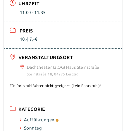
UHRZEIT
11:00 - 11:35
PREIS
10,-| 7,-€
VERANSTALTUNGSORT
Dachtheater (3.OG) Haus Steinstraße
Steinstraße 18, 04275 Leipzig
Für Rollstuhlfahrer nicht geeignet (kein Fahrstuhl)!
KATEGORIE
Aufführungen
Sonntag